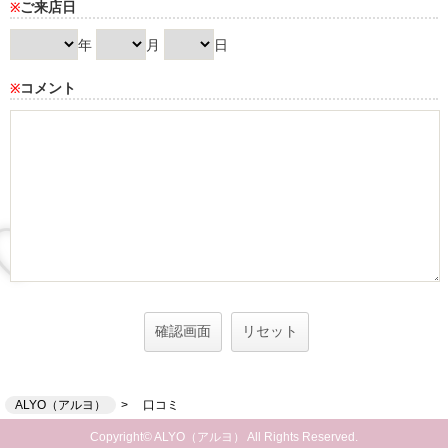
ご来店日
※
年
月
日
コメント
※
ALYO（アルヨ）
口コミ
Copyright© ALYO（アルヨ） All Rights Reserved.