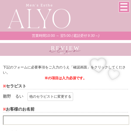
営業時間10:00 ～ 翌5:00
(電話受付 9:30～)
REVIEW
口コミ
下記のフォームに必要事項をご入力のうえ「確認画面」をクリックしてくださ
い。
※の項目は入力必須です。
セラピスト
※
雛野 るい
他のセラピストに変更する
お客様のお名前
※