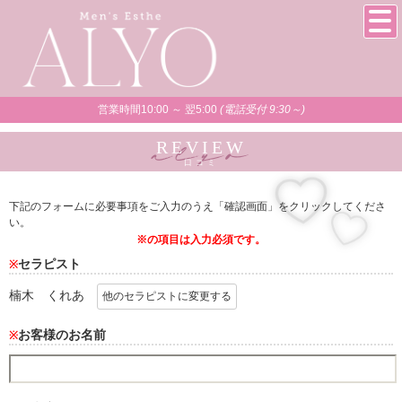
営業時間10:00 ～ 翌5:00
(電話受付 9:30～)
REVIEW
口コミ
下記のフォームに必要事項をご入力のうえ「確認画面」をクリックしてくださ
い。
※の項目は入力必須です。
セラピスト
※
楠木 くれあ
他のセラピストに変更する
お客様のお名前
※