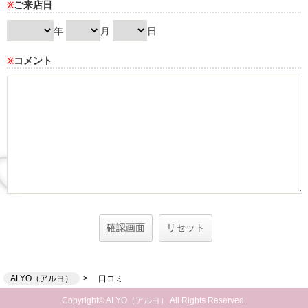
ご来店日
※
年
月
日
コメント
※
ALYO（アルヨ）
口コミ
Copyright© ALYO（アルヨ） All Rights Reserved.