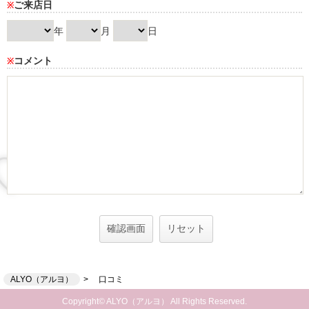
ご来店日
※
年
月
日
コメント
※
ALYO（アルヨ）
口コミ
Copyright© ALYO（アルヨ） All Rights Reserved.