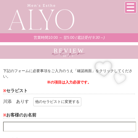
営業時間10:00 ～ 翌5:00
(電話受付 9:30～)
REVIEW
口コミ
下記のフォームに必要事項をご入力のうえ「確認画面」をクリックしてくださ
い。
※の項目は入力必須です。
セラピスト
※
川添 ありす
他のセラピストに変更する
お客様のお名前
※