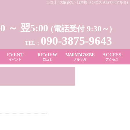
口コミ│大阪谷九・日本橋 メンエス ALYO（アルヨ）
00 ～ 翌5:00
(電話受付 9:30～)
090-3875-9643
TEL：
EVENT
REVIEW
MAIL MAGAZINE
ACCESS
イベント
口コミ
メルマガ
アクセス