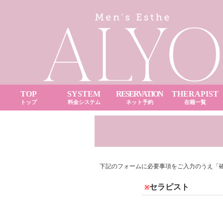
TOP
SYSTEM
RESERVATION
THERAPIST
トップ
料金システム
ネット予約
在籍一覧
下記のフォームに必要事項をご入力のうえ「
セラピスト
※