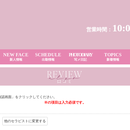
10:
営業時間：
NEW FACE
SCHEDULE
PHOTO DIARY
TOPICS
新人情報
出勤情報
写メ日記
新着情報
REVIEW
口コミ
確認画面」をクリックしてください。
※の項目は入力必須です。
他のセラピストに変更する