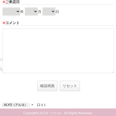
ご来店日
※
年
月
日
コメント
※
ALYO（アルヨ）
口コミ
Copyright© ALYO（アルヨ） All Rights Reserved.