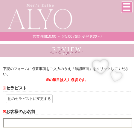
営業時間10:00 ～ 翌5:00
(電話受付 9:30～)
REVIEW
口コミ
下記のフォームに必要事項をご入力のうえ「確認画面」をクリックしてくださ
い。
※の項目は入力必須です。
セラピスト
※
他のセラピストに変更する
お客様のお名前
※