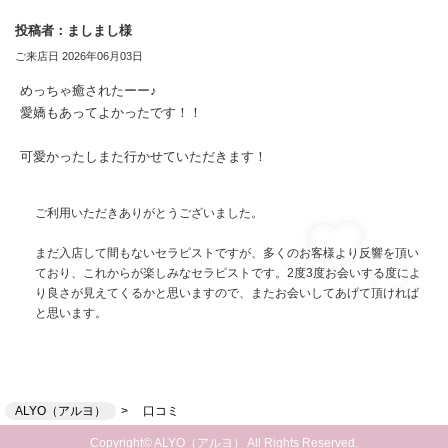
投稿者：ましまし様
ご来店日 2026年06月03日
めっちゃ癒されたーー♪
愛嬌もあってよかったです！！
可愛かったしまた行かせていただきます！
ご利用いただきありがとうございました。
まだ入店して間もないセラピストですが、多くのお客様より反響を頂い
ており、これからが楽しみなセラピストです。2度3度お会いする度によ
り良さが見えてくるかと思いますので、またお会いしてあげて頂ければ
と思います。
ALYO（アルヨ）
口コミ
Copyright© ALYO（アルヨ） All Rights Reserved.