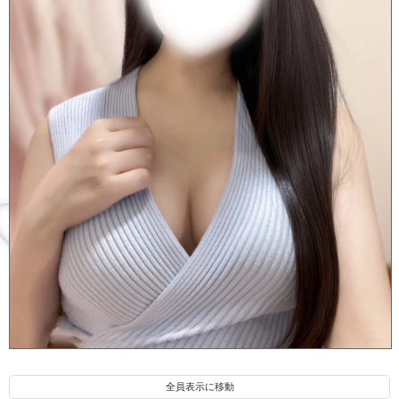
白雲 あめ(25)
全員表示に移動