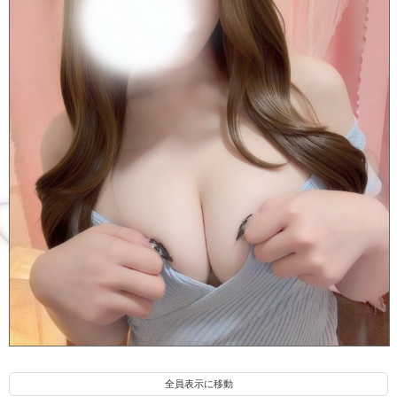
夏目 なこ(19)
全員表示に移動