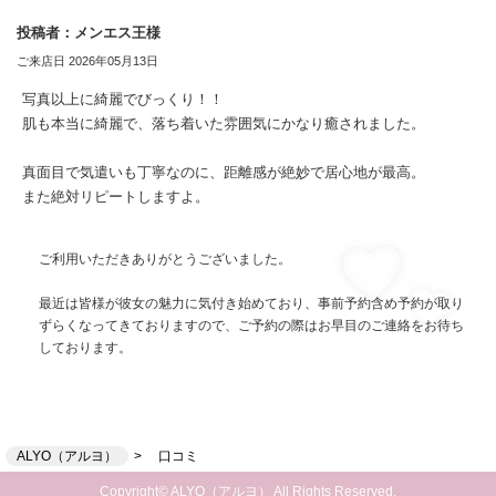
投稿者：メンエス王様
ご来店日 2026年05月13日
写真以上に綺麗でびっくり！！
肌も本当に綺麗で、落ち着いた雰囲気にかなり癒されました。
真面目で気遣いも丁寧なのに、距離感が絶妙で居心地が最高。
また絶対リピートしますよ。
ご利用いただきありがとうございました。
最近は皆様が彼女の魅力に気付き始めており、事前予約含め予約が取り
ずらくなってきておりますので、ご予約の際はお早目のご連絡をお待ち
しております。
ALYO（アルヨ）
口コミ
Copyright© ALYO（アルヨ） All Rights Reserved.