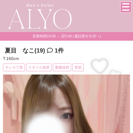
営業時間10:00 ～ 翌5:00
(電話受付 9:30～)
夏目 なこ(19)
1件
T.160cm
キレカワ系
スタイル抜群
愛嬌抜群
美肌