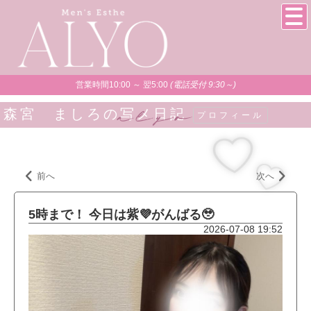
営業時間10:00 ～ 翌5:00
(電話受付 9:30～)
森宮 ましろの写メ日記
プロフィール
前へ
次へ
5時まで！ 今日は紫💜がんばる🥹
2026-07-08 19:52