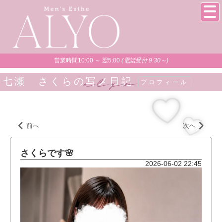
営業時間10:00 ～ 翌5:00
(電話受付 9:30～)
七瀬 さくらの写メ日記
プロフィール
前へ
次へ
さくらです🌸
2026-06-02 22:45