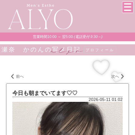
営業時間10:00 ～ 翌5:00
(電話受付 9:30～)
瀬奈 かのんの写メ日記
プロフィール
前へ
次へ
今日も朝までいてます♡♡
2026-05-11 01:02