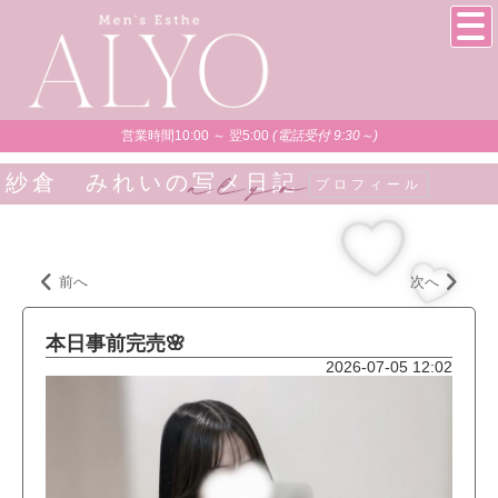
営業時間10:00 ～ 翌5:00
(電話受付 9:30～)
紗倉 みれいの写メ日記
プロフィール
前へ
次へ
本日事前完売🌸
2026-07-05 12:02