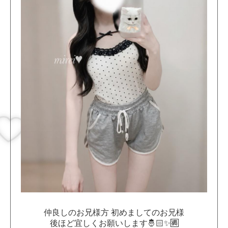
仲良しのお兄様方 初めましてのお兄様
後ほど宜しくお願いします🤴🏻✨🈵