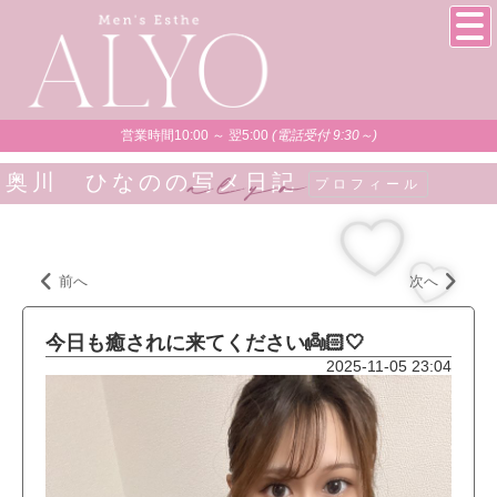
営業時間10:00 ～ 翌5:00
(電話受付 9:30～)
奥川 ひなのの写メ日記
プロフィール
前へ
次へ
今日も癒されに来てください👼🏻🤍
2025-11-05 23:04