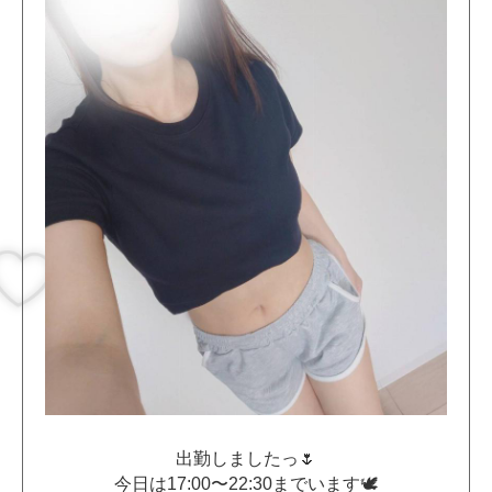
出勤しましたっ🌷
今日は17:00〜22:30までいます🕊️